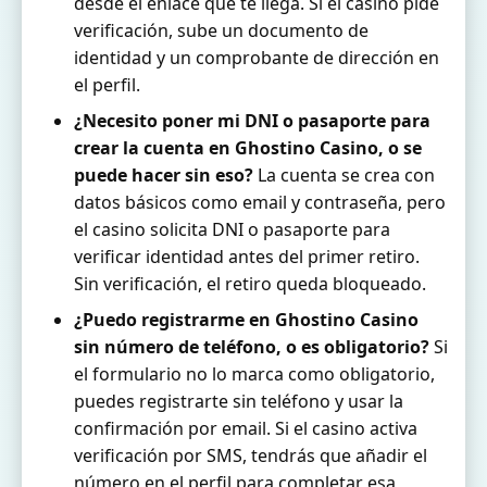
desde el enlace que te llega. Si el casino pide
verificación, sube un documento de
identidad y un comprobante de dirección en
el perfil.
¿Necesito poner mi DNI o pasaporte para
crear la cuenta en Ghostino Casino, o se
puede hacer sin eso?
La cuenta se crea con
datos básicos como email y contraseña, pero
el casino solicita DNI o pasaporte para
verificar identidad antes del primer retiro.
Sin verificación, el retiro queda bloqueado.
¿Puedo registrarme en Ghostino Casino
sin número de teléfono, o es obligatorio?
Si
el formulario no lo marca como obligatorio,
puedes registrarte sin teléfono y usar la
confirmación por email. Si el casino activa
verificación por SMS, tendrás que añadir el
número en el perfil para completar esa