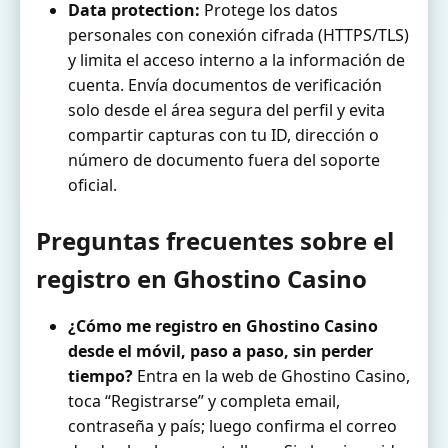
Data protection:
Protege los datos
personales con conexión cifrada (HTTPS/TLS)
y limita el acceso interno a la información de
cuenta. Envía documentos de verificación
solo desde el área segura del perfil y evita
compartir capturas con tu ID, dirección o
número de documento fuera del soporte
oficial.
Preguntas frecuentes sobre el
registro en Ghostino Casino
¿Cómo me registro en Ghostino Casino
desde el móvil, paso a paso, sin perder
tiempo?
Entra en la web de Ghostino Casino,
toca “Registrarse” y completa email,
contraseña y país; luego confirma el correo