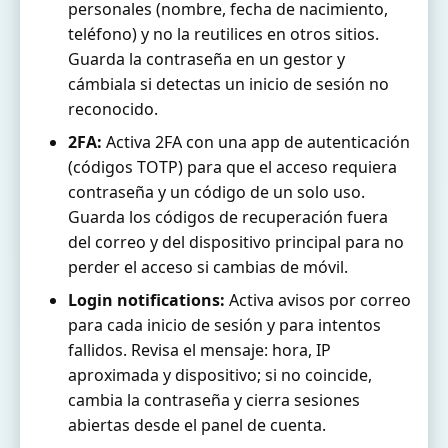
personales (nombre, fecha de nacimiento,
teléfono) y no la reutilices en otros sitios.
Guarda la contraseña en un gestor y
cámbiala si detectas un inicio de sesión no
reconocido.
2FA:
Activa 2FA con una app de autenticación
(códigos TOTP) para que el acceso requiera
contraseña y un código de un solo uso.
Guarda los códigos de recuperación fuera
del correo y del dispositivo principal para no
perder el acceso si cambias de móvil.
Login notifications:
Activa avisos por correo
para cada inicio de sesión y para intentos
fallidos. Revisa el mensaje: hora, IP
aproximada y dispositivo; si no coincide,
cambia la contraseña y cierra sesiones
abiertas desde el panel de cuenta.