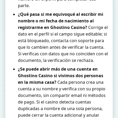
parte.
¿Qué pasa si me equivoqué al escribir mi
nombre o mi fecha de nacimiento al
registrarme en Ghostino Casino?
Corrige el
dato en el perfil si el campo sigue editable; si
está bloqueado, contacta con soporte para
que lo cambien antes de verificar la cuenta.
Si verificas con datos que no coinciden con el
documento, la verificación se rechaza.
¿Se puede abrir más de una cuenta en
Ghostino Casino si vivimos dos personas
en la misma casa?
Cada persona crea una
cuenta a su nombre y verifica con su propio
documento, sin compartir email ni métodos
de pago. Si el casino detecta cuentas
duplicadas a nombre de una sola persona,
puede cerrar la cuenta adicional y anular