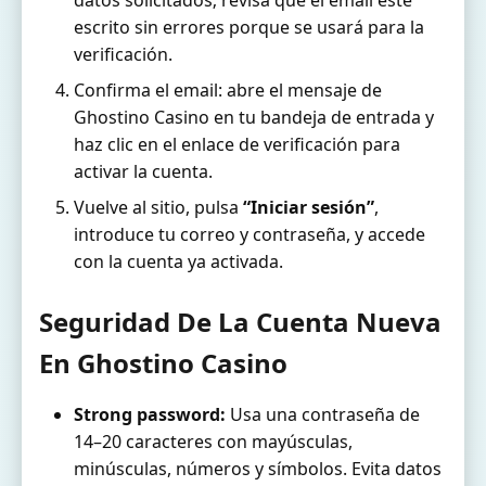
escrito sin errores porque se usará para la
verificación.
Confirma el email: abre el mensaje de
Ghostino Casino en tu bandeja de entrada y
haz clic en el enlace de verificación para
activar la cuenta.
Vuelve al sitio, pulsa
“Iniciar sesión”
,
introduce tu correo y contraseña, y accede
con la cuenta ya activada.
Seguridad De La Cuenta Nueva
En Ghostino Casino
Strong password:
Usa una contraseña de
14–20 caracteres con mayúsculas,
minúsculas, números y símbolos. Evita datos