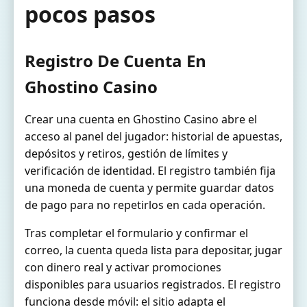
pocos pasos
Registro De Cuenta En
Ghostino Casino
Crear una cuenta en Ghostino Casino abre el
acceso al panel del jugador: historial de apuestas,
depósitos y retiros, gestión de límites y
verificación de identidad. El registro también fija
una moneda de cuenta y permite guardar datos
de pago para no repetirlos en cada operación.
Tras completar el formulario y confirmar el
correo, la cuenta queda lista para depositar, jugar
con dinero real y activar promociones
disponibles para usuarios registrados. El registro
funciona desde móvil: el sitio adapta el