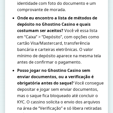
identidade com foto do documento e um
comprovante de morada.
Onde eu encontro a lista de métodos de
depósito no Ghostino Casino e quais
costumam ser aceitos?
Você vê essa lista
em “Caixa” > “Depósito”, com opções como
cartão Visa/Mastercard, transferência
bancária e carteiras eletrônicas. O valor
mínimo de depósito aparece na mesma tela
antes de confirmar o pagamento.
Posso jogar no Ghostino Casino sem
enviar documentos, ou a verificação é
obrigatória antes do saque?
Você consegue
depositar e jogar sem enviar documentos,
mas o saque fica bloqueado até concluir o
KYC. O cassino solicita o envio dos arquivos
na área de “Verificação” e só libera retiradas