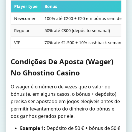
Player type
Bonus
Newcomer
100% até €200 + €20 em bónus sem depósi
Regular
50% até €300 (depósito semanal)
VIP
70% até €1.500 + 10% cashback semanal at
Condições De Aposta (Wager)
No Ghostino Casino
O wager é o número de vezes que o valor do
bónus (e, em alguns casos, o bónus + depósito)
precisa ser apostado em jogos elegíveis antes de
permitir levantamento do dinheiro do bónus e
dos ganhos gerados por ele.
Example 1:
Depósito de 50 € + bónus de 50 €