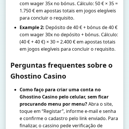
com wager 35x no bónus. Cálculo: 50 € × 35 =
1.750 € em apostas totais em jogos elegíveis
para concluir o requisito.
Example 2:
Depósito de 40 € + bónus de 40 €
com wager 30x no depósito + bónus. Cálculo:
(40 € + 40 €) × 30 = 2.400 € em apostas totais
em jogos elegíveis para concluir o requisito.
Perguntas frequentes sobre o
Ghostino Casino
Como faço para criar uma conta no
Ghostino Casino pelo celular, sem ficar
procurando menu por menu?
Abra o site,
toque em “Registar”, informe e-mail e senha
e confirme o cadastro pelo link enviado. Para
finalizar, o cassino pede verificação de