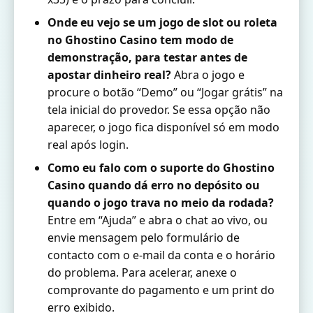
Onde eu vejo se um jogo de slot ou roleta
no Ghostino Casino tem modo de
demonstração, para testar antes de
apostar dinheiro real?
Abra o jogo e
procure o botão “Demo” ou “Jogar grátis” na
tela inicial do provedor. Se essa opção não
aparecer, o jogo fica disponível só em modo
real após login.
Como eu falo com o suporte do Ghostino
Casino quando dá erro no depósito ou
quando o jogo trava no meio da rodada?
Entre em “Ajuda” e abra o chat ao vivo, ou
envie mensagem pelo formulário de
contacto com o e-mail da conta e o horário
do problema. Para acelerar, anexe o
comprovante do pagamento e um print do
erro exibido.