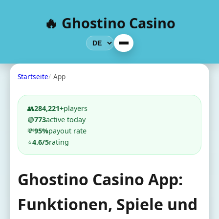
🔥 Ghostino Casino
Startseite
App
👥
284,221+
players
🟢
773
active today
💸
95%
payout rate
⭐
4.6/5
rating
Ghostino Casino App:
Funktionen, Spiele und