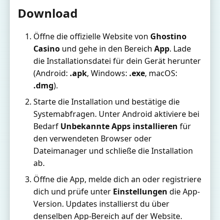
Download
Öffne die offizielle Website von
Ghostino
Casino
und gehe in den Bereich
App
. Lade
die Installationsdatei für dein Gerät herunter
(Android:
.apk
, Windows:
.exe
, macOS:
.dmg
).
Starte die Installation und bestätige die
Systemabfragen. Unter Android aktiviere bei
Bedarf
Unbekannte Apps installieren
für
den verwendeten Browser oder
Dateimanager und schließe die Installation
ab.
Öffne die App, melde dich an oder registriere
dich und prüfe unter
Einstellungen
die App-
Version. Updates installierst du über
denselben App-Bereich auf der Website.