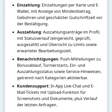
Einzahlung
: Einzahlungen per Karte und E-
Wallet, mit Anzeige von Mindestbetrag,
Gebühren und geschätzter Gutschriftzeit vor
der Bestätigung.
Auszahlung
: Auszahlungsanträge im Profil,
mit Statusverlauf (eingereicht, geprüft,
ausgezahlt) und Übersicht zu Limits sowie
erwarteter Bearbeitungszeit.
Benachrichtigungen
: Push-Mitteilungen zu
Bonusablauf, Turnierstarts, Ein- und
Auszahlungsstatus sowie Service-Hinweisen,
getrennt nach Kategorien aktivierbar.
Kundensupport
: In-App Live-Chat und E-
Mail-Tickets mit Upload-Funktion für
Screenshots und Dokumente, plus Verlauf
der letzten Anfragen.