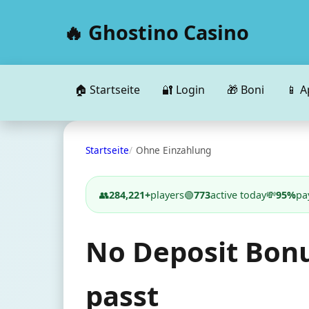
🔥 Ghostino Casino
🏠 Startseite
🔐 Login
🎁 Boni
📱 
Startseite
Ohne Einzahlung
👥
284,221+
players
🟢
773
active today
💸
95%
pa
No Deposit Bonu
passt