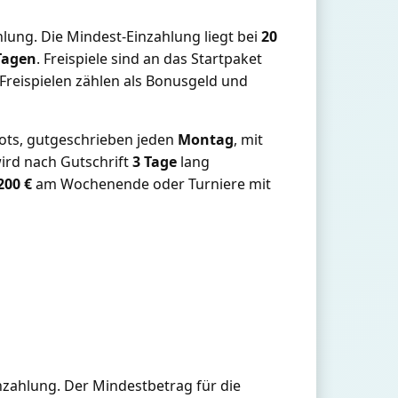
hlung. Die Mindest-Einzahlung liegt bei
20
Tagen
. Freispiele sind an das Startpaket
Freispielen zählen als Bonusgeld und
lots, gutgeschrieben jeden
Montag
, mit
ird nach Gutschrift
3 Tage
lang
200 €
am Wochenende oder Turniere mit
inzahlung. Der Mindestbetrag für die