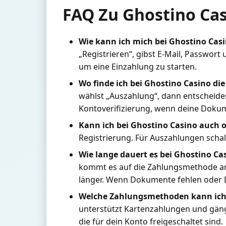
FAQ Zu Ghostino Ca
Wie kann ich mich bei Ghostino Cas
„Registrieren“, gibst E-Mail, Passwort
um eine Einzahlung zu starten.
Wo finde ich bei Ghostino Casino die
wählst „Auszahlung“, dann entscheides
Kontoverifizierung, wenn deine Doku
Kann ich bei Ghostino Casino auch o
Registrierung. Für Auszahlungen schalt
Wie lange dauert es bei Ghostino C
kommt es auf die Zahlungsmethode an
länger. Wenn Dokumente fehlen oder D
Welche Zahlungsmethoden kann ich b
unterstützt Kartenzahlungen und gängi
die für dein Konto freigeschaltet sind.