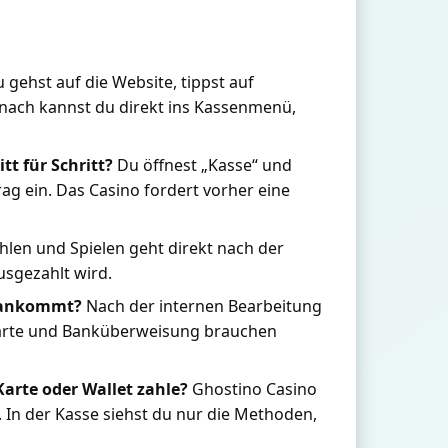
 gehst auf die Website, tippst auf
Danach kannst du direkt ins Kassenmenü,
tt für Schritt?
Du öffnest „Kasse“ und
ag ein. Das Casino fordert vorher eine
hlen und Spielen geht direkt nach der
usgezahlt wird.
o ankommt?
Nach der internen Bearbeitung
kkarte und Banküberweisung brauchen
arte oder Wallet zahle?
Ghostino Casino
 In der Kasse siehst du nur die Methoden,