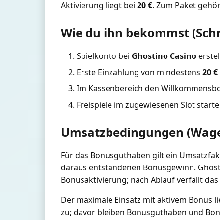
Aktivierung liegt bei
20 €
. Zum Paket gehö
Wie du ihn bekommst (Schr
Spielkonto bei
Ghostino Casino
erstel
Erste Einzahlung von mindestens
20 €
Im Kassenbereich den Willkommensbo
Freispiele im zugewiesenen Slot start
Umsatzbedingungen (Wager,
Für das Bonusguthaben gilt ein Umsatzfa
daraus entstandenen Bonusgewinn. Ghostin
Bonusaktivierung; nach Ablauf verfällt da
Der maximale Einsatz mit aktivem Bonus li
zu; davor bleiben Bonusguthaben und Bon