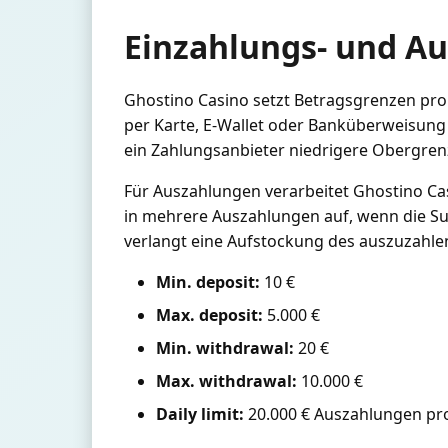
Einzahlungs- und Au
Ghostino Casino setzt Betragsgrenzen pro
per Karte, E-Wallet oder Banküberweisung 
ein Zahlungsanbieter niedrigere Obergren
Für Auszahlungen verarbeitet Ghostino Cas
in mehrere Auszahlungen auf, wenn die S
verlangt eine Aufstockung des auszuzahle
Min. deposit:
10 €
Max. deposit:
5.000 €
Min. withdrawal:
20 €
Max. withdrawal:
10.000 €
Daily limit:
20.000 € Auszahlungen pr