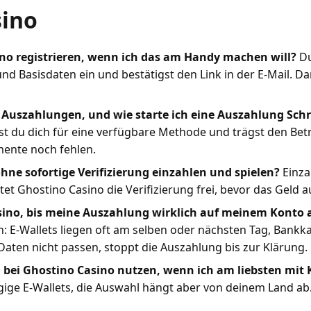
sino
ino registrieren, wenn ich das am Handy machen will?
Du
 und Basisdaten ein und bestätigst den Link in der E-Mail. 
 Auszahlungen, und wie starte ich eine Auszahlung Schri
t du dich für eine verfügbare Methode und trägst den Betr
mente noch fehlen.
hne sofortige Verifizierung einzahlen und spielen?
Einza
et Ghostino Casino die Verifizierung frei, bevor das Geld a
asino, bis meine Auszahlung wirklich auf meinem Kont
: E-Wallets liegen oft am selben oder nächsten Tag, Ban
aten nicht passen, stoppt die Auszahlung bis zur Klärung.
ei Ghostino Casino nutzen, wenn ich am liebsten mit K
ge E-Wallets, die Auswahl hängt aber von deinem Land ab.