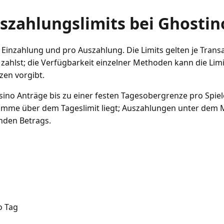
szahlungslimits bei Ghostin
 Einzahlung und pro Auszahlung. Die Limits gelten je Tran
zahlst; die Verfügbarkeit einzelner Methoden kann die Lim
zen vorgibt.
ino Anträge bis zu einer festen Tagesobergrenze pro Spiel
umme über dem Tageslimit liegt; Auszahlungen unter dem 
nden Betrags.
o Tag