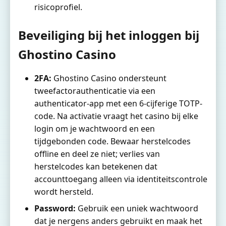
risicoprofiel.
Beveiliging bij het inloggen bij
Ghostino Casino
2FA:
Ghostino Casino ondersteunt
tweefactorauthenticatie via een
authenticator-app met een 6-cijferige TOTP-
code. Na activatie vraagt het casino bij elke
login om je wachtwoord en een
tijdgebonden code. Bewaar herstelcodes
offline en deel ze niet; verlies van
herstelcodes kan betekenen dat
accounttoegang alleen via identiteitscontrole
wordt hersteld.
Password:
Gebruik een uniek wachtwoord
dat je nergens anders gebruikt en maak het