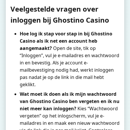
Veelgestelde vragen over
inloggen bij Ghostino Casino
Hoe log ik stap voor stap in bij Ghostino
Casino als ik net een account heb
aangemaakt?
Open de site, tik op
“Inloggen”, vul je e-mailadres en wachtwoord
in en bevestig. Als je account e-
mailbevestiging nodig had, werkt inloggen
pas nadat je op de link in die mail hebt
geklikt.
Wat moet ik doen als ik mijn wachtwoord
van Ghostino Casino ben vergeten en ik nu
niet meer kan inloggen?
Kies “Wachtwoord
vergeten” op het inlogscherm, vul je e-
mailadres in en maak een nieuw wachtwoord