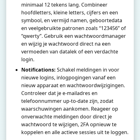
minimaal 12 tekens lang. Combineer
hoofdletters, kleine letters, cijfers en een
symbool, en vermijd namen, geboortedata
en veelgebruikte patronen zoals “123456” of
“qwerty”. Gebruik een wachtwoordmanager
en wijzig je wachtwoord direct na een
vermoeden van datalek of een verdachte
login.
Notifications:
Schakel meldingen in voor
nieuwe logins, inlogpogingen vanaf een
nieuw apparaat en wachtwoordwijzigingen.
Controleer dat je e-mailadres en
telefoonnummer up-to-date zijn, zodat
waarschuwingen aankomen. Reageer op
onverwachte meldingen door direct je
wachtwoord te wijzigen, 2FA opnieuw te
koppelen en alle actieve sessies uit te loggen.