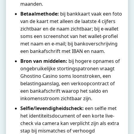
maanden.
Betaalmethode:
bij bankkaart vaak een foto
van de kaart met alleen de laatste 4 cijfers
zichtbaar en de naam zichtbaar; bij e‑wallet
soms een screenshot van het wallet-profiel
met naam en e‑mail; bij bankoverschrijving
een bankafschrift met IBAN en naam.
Bron van middelen:
bij hogere opnames of
ongebruikelijke stortingspatronen vraagt
Ghostino Casino soms loonstroken, een
belastingaanslag, een verkoopcontract of
een bankafschrift waarop het saldo en
inkomensstroom zichtbaar zijn.
Selfie/levendigheidscheck:
een selfie met
het identiteitsdocument of een korte live-
check via camera kan verplicht zijn als extra
stap bij mismatches of verhoogd