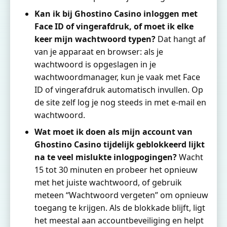
Kan ik bij Ghostino Casino inloggen met
Face ID of vingerafdruk, of moet ik elke
keer mijn wachtwoord typen?
Dat hangt af
van je apparaat en browser: als je
wachtwoord is opgeslagen in je
wachtwoordmanager, kun je vaak met Face
ID of vingerafdruk automatisch invullen. Op
de site zelf log je nog steeds in met e-mail en
wachtwoord.
Wat moet ik doen als mijn account van
Ghostino Casino tijdelijk geblokkeerd lijkt
na te veel mislukte inlogpogingen?
Wacht
15 tot 30 minuten en probeer het opnieuw
met het juiste wachtwoord, of gebruik
meteen “Wachtwoord vergeten” om opnieuw
toegang te krijgen. Als de blokkade blijft, ligt
het meestal aan accountbeveiliging en helpt