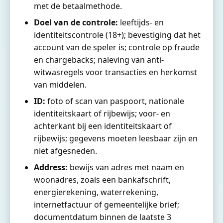
met de betaalmethode.
Doel van de controle:
leeftijds- en
identiteitscontrole (18+); bevestiging dat het
account van de speler is; controle op fraude
en chargebacks; naleving van anti-
witwasregels voor transacties en herkomst
van middelen.
ID:
foto of scan van paspoort, nationale
identiteitskaart of rijbewijs; voor- en
achterkant bij een identiteitskaart of
rijbewijs; gegevens moeten leesbaar zijn en
niet afgesneden.
Address:
bewijs van adres met naam en
woonadres, zoals een bankafschrift,
energierekening, waterrekening,
internetfactuur of gemeentelijke brief;
documentdatum binnen de laatste 3