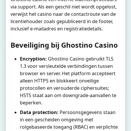
via support. Als een geschil niet wordt opgelost,
verwijst het casino naar de contactroute van de
licentiehouder zoals gepubliceerd in de footer,
inclusief e-mailadres en registratiedetails.
Beveiliging bij Ghostino Casino
Encryption:
Ghostino Casino gebruikt TLS
1.3 voor versleutelde verbindingen tussen
browser en server. Het platform accepteert
alleen HTTPS en blokkeert onveilige
protocollen en verouderde ciphersuites;
HSTS staat aan om downgrade-aanvallen te
beperken.
Data protection:
Persoonsgegevens staan
in een gescheiden omgeving met
rolgebaseerde toegang (RBAC) en verplichte