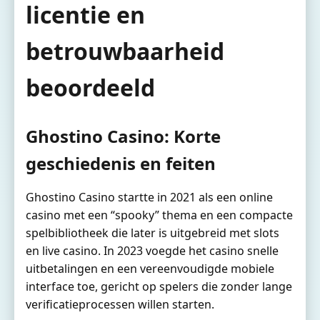
licentie en
betrouwbaarheid
beoordeeld
Ghostino Casino: Korte
geschiedenis en feiten
Ghostino Casino startte in 2021 als een online
casino met een “spooky” thema en een compacte
spelbibliotheek die later is uitgebreid met slots
en live casino. In 2023 voegde het casino snelle
uitbetalingen en een vereenvoudigde mobiele
interface toe, gericht op spelers die zonder lange
verificatieprocessen willen starten.