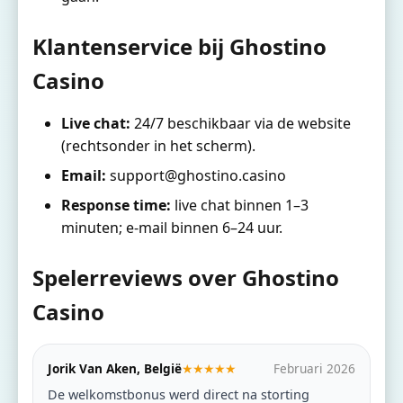
Klantenservice bij Ghostino
Casino
Live chat:
24/7 beschikbaar via de website
(rechtsonder in het scherm).
Email:
support@ghostino.casino
Response time:
live chat binnen 1–3
minuten; e-mail binnen 6–24 uur.
Spelerreviews over Ghostino
Casino
Jorik Van Aken, België
★★★★★
Februari 2026
De welkomstbonus werd direct na storting