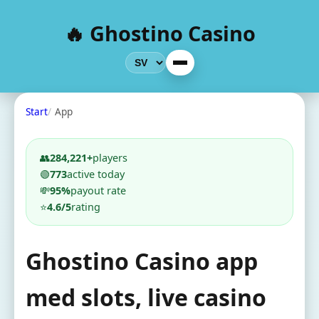
🔥 Ghostino Casino
Start
App
👥
284,221+
players
🟢
773
active today
💸
95%
payout rate
⭐
4.6/5
rating
Ghostino Casino app
med slots, live casino