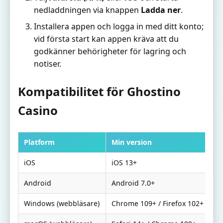
nedladdningen via knappen
Ladda ner
.
Installera appen och logga in med ditt konto;
vid första start kan appen kräva att du
godkänner behörigheter för lagring och
notiser.
Kompatibilitet för Ghostino
Casino
Platform
Min version
iOS
iOS 13+
Android
Android 7.0+
Windows (webbläsare)
Chrome 109+ / Firefox 102+ / Ed