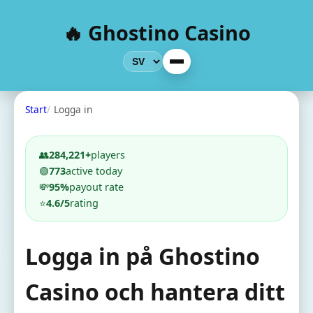
🔥 Ghostino Casino
Start
Logga in
👥
284,221+
players
🟢
773
active today
💸
95%
payout rate
⭐
4.6/5
rating
Logga in på Ghostino
Casino och hantera ditt