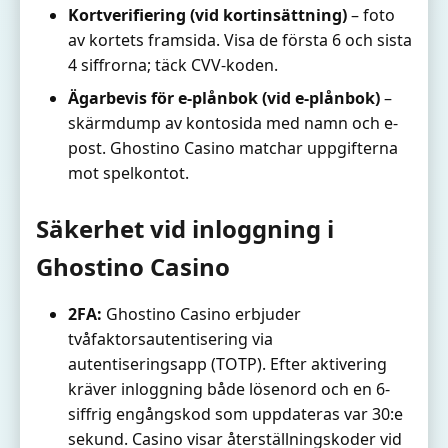
Kortverifiering (vid kortinsättning)
– foto
av kortets framsida. Visa de första 6 och sista
4 siffrorna; täck CVV-koden.
Ägarbevis för e-plånbok (vid e-plånbok)
–
skärmdump av kontosida med namn och e-
post. Ghostino Casino matchar uppgifterna
mot spelkontot.
Säkerhet vid inloggning i
Ghostino Casino
2FA:
Ghostino Casino erbjuder
tvåfaktorsautentisering via
autentiseringsapp (TOTP). Efter aktivering
kräver inloggning både lösenord och en 6-
siffrig engångskod som uppdateras var 30:e
sekund. Casino visar återställningskoder vid