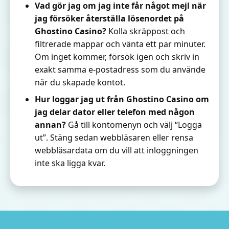
Vad gör jag om jag inte får något mejl när
jag försöker återställa lösenordet på
Ghostino Casino?
Kolla skräppost och
filtrerade mappar och vänta ett par minuter.
Om inget kommer, försök igen och skriv in
exakt samma e-postadress som du använde
när du skapade kontot.
Hur loggar jag ut från Ghostino Casino om
jag delar dator eller telefon med någon
annan?
Gå till kontomenyn och välj “Logga
ut”. Stäng sedan webbläsaren eller rensa
webbläsardata om du vill att inloggningen
inte ska ligga kvar.