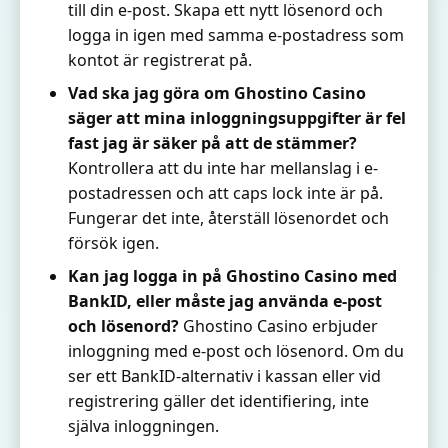
till din e-post. Skapa ett nytt lösenord och
logga in igen med samma e-postadress som
kontot är registrerat på.
Vad ska jag göra om Ghostino Casino
säger att mina inloggningsuppgifter är fel
fast jag är säker på att de stämmer?
Kontrollera att du inte har mellanslag i e-
postadressen och att caps lock inte är på.
Fungerar det inte, återställ lösenordet och
försök igen.
Kan jag logga in på Ghostino Casino med
BankID, eller måste jag använda e-post
och lösenord?
Ghostino Casino erbjuder
inloggning med e-post och lösenord. Om du
ser ett BankID-alternativ i kassan eller vid
registrering gäller det identifiering, inte
själva inloggningen.