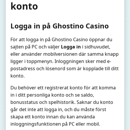
konto
Logga in på Ghostino Casino
För att logga in på Ghostino Casino öppnar du
sajten på PC och väljer
Logga in
i sidhuvudet,
eller använder mobilversionen där samma knapp
ligger i toppmenyn. Inloggningen sker med e-
postadress och lösenord som är kopplade till ditt
konto.
Du behöver ett registrerat konto för att komma
in i ditt personliga konto och se saldo,
bonusstatus och spelhistorik. Saknar du konto
går det inte att logga in, och du måste först
skapa ett konto innan du kan använda
inloggningsfunktionen på PC eller mobil.